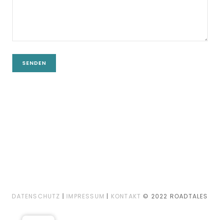
DATENSCHUTZ
|
IMPRESSUM
|
KONTAKT
© 2022 ROADTALES