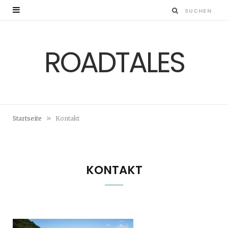
ROADTALES
»
Startseite
Kontakt
KONTAKT