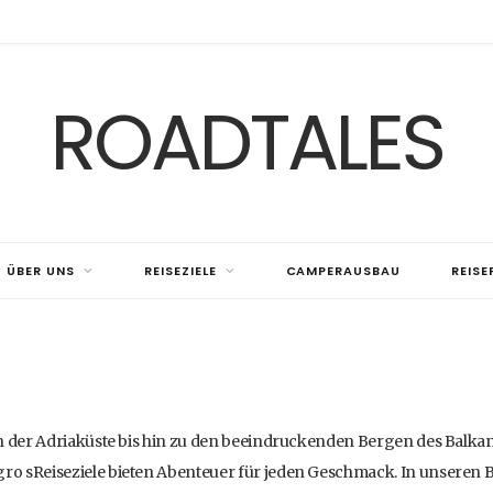
ROADTALES
ÜBER UNS
REISEZIELE
CAMPERAUSBAU
REIS
on der Adriaküste bis hin zu den beeindruckenden Bergen des Balka
o sReiseziele bieten Abenteuer für jeden Geschmack. In unseren Be