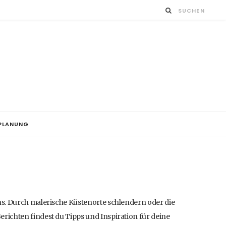
EPLANUNG
ns. Durch malerische Küstenorte schlendern oder die
richten findest du Tipps und Inspiration für deine