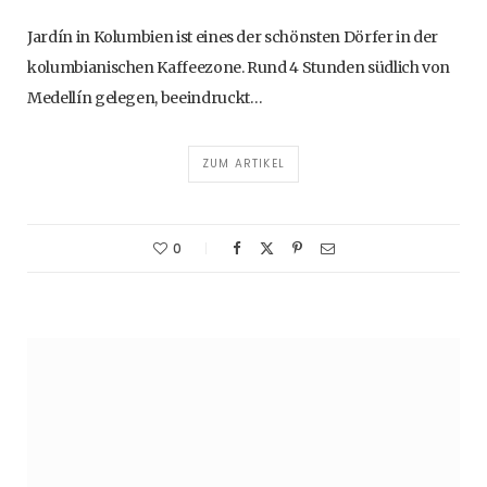
Jardín in Kolumbien ist eines der schönsten Dörfer in der
kolumbianischen Kaffeezone. Rund 4 Stunden südlich von
Medellín gelegen, beeindruckt…
ZUM ARTIKEL
0