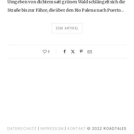
Umgeben von dichtem satt grünen Wald schlängelt sich die
Straße bis zur Fähre, die über den Rio Palena nach Puerto…
ZUM ARTIKEL
1
DATENSCHUTZ
|
IMPRESSUM
|
KONTAKT
© 2022 ROADTALES