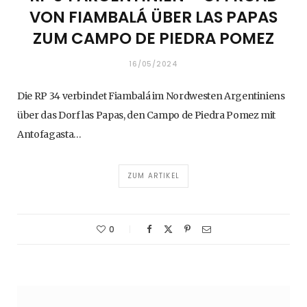
VON FIAMBALÁ ÜBER LAS PAPAS
ZUM CAMPO DE PIEDRA POMEZ
16/05/2024
Die RP 34 verbindet Fiambalá im Nordwesten Argentiniens
über das Dorf las Papas, den Campo de Piedra Pomez mit
Antofagasta…
ZUM ARTIKEL
0