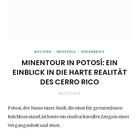
BOLIVIEN
REISEZIELE
SÜDAMERIKA
MINENTOUR IN POTOSÍ: EIN
EINBLICK IN DIE HARTE REALITÄT
DES CERRO RICO
08/10/2024
Potosí, der Name einer Stadt, die einst für grenzenlosen
Reichtum stand, ist heute ein eindrucksvolles Zeugnis einer
Vergangenheit und einer…