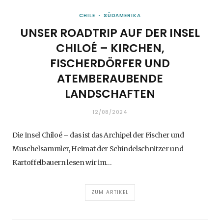
CHILE
SÜDAMERIKA
UNSER ROADTRIP AUF DER INSEL
CHILOÉ – KIRCHEN,
FISCHERDÖRFER UND
ATEMBERAUBENDE
LANDSCHAFTEN
12/08/2024
Die Insel Chiloé – das ist das Archipel der Fischer und
Muschelsammler, Heimat der Schindelschnitzer und
Kartoffelbauern lesen wir im…
ZUM ARTIKEL