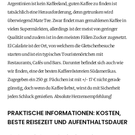
Argentinien ist kein Kaffeeland, guten Kaffee zu finden ist
tatsächlich eine Herausforderung, denn getrunken wird
überwiegend Mate Tee. Zwar findet man gemahlenen Kaffee in
vielen Supermärkten, allerdings ist der meist von geringer
Qualität und zudem ist in den meisten Fällen Zucker zugesetzt.
El Calafate ist der Ort, von welchem die Gletscherbesuche
starten und ist ein typisches Touristenörtchen mit
Restaurants, Cafés und Bars. Darunter befindet sich auch wie
wir finden, eine der besten Kaffeeröstereien Südamerikas.
Zugegeben ein 250 gr. Päckchen ist mit +/- 17 € nicht gerade
günstig, doch wenn du Kaffee liebst, wirst du mit Sicherheit
jeden Schluck genießen. Absolute Herzensempfehlung!
PRAKTISCHE INFORMATIONEN: KOSTEN,
BESTE REISEZEIT UND AUFENTHALTSDAUER