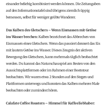
einander beliebig kombiniert werden können. Die Zeitangaben
auf den Informationstafel sind übrigens ziemlich üppig
bemessen, selbst für weniger geübte Wanderer.
Das Kalben des Gletschers – Wenn Eismassen mit Getöse
ins Wasser brechen:
Kalben bezeichnet das Abbrechen von
Eismassen eines Gletschers. Wenn das passiert donnert das Eis
mit lautem Getöse ins Wasser. Dieses Zeugnis der aktiven
Bewegung des Gletschers, kann mehrmals täglich beobachtet
werden. Du kannst das Naturschauspiel am Besten von den
Aussichtsplattformen oder im Rahmen einer Bootstour
beobachten. Wir waren etwa 2 Stunden auf den Stegen und
Plattformen unterwegs und konnten das Kalben mehrere Male
beobachten oder zumindest hören.
Calafate Coffee Roasters – Himmel für Kaffeeliebhaber: