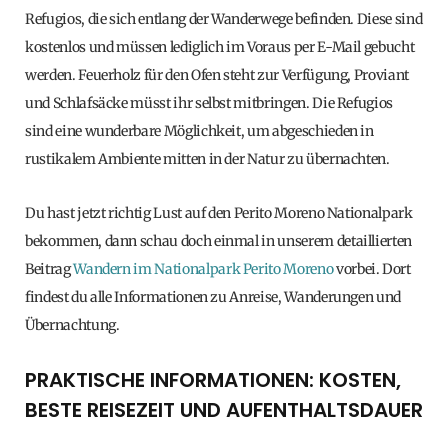
Refugios, die sich entlang der Wanderwege befinden. Diese sind
kostenlos und müssen lediglich im Voraus per E-Mail gebucht
werden. Feuerholz für den Ofen steht zur Verfügung, Proviant
und Schlafsäcke müsst ihr selbst mitbringen. Die Refugios
sind eine wunderbare Möglichkeit, um abgeschieden in
rustikalem Ambiente mitten in der Natur zu übernachten.
Du hast jetzt richtig Lust auf den Perito Moreno Nationalpark
bekommen, dann schau doch einmal in unserem detaillierten
Beitrag
Wandern im Nationalpark Perito Moreno
vorbei. Dort
findest du alle Informationen zu Anreise, Wanderungen und
Übernachtung.
PRAKTISCHE INFORMATIONEN: KOSTEN,
BESTE REISEZEIT UND AUFENTHALTSDAUER