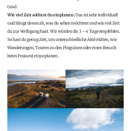
Grad.
Wie viel Zeit solltest du einplanen
:
Das ist sehr individuell
und hängt davon ab, was du sehen möchtest und wie viel Zeit
du zur Verfügung hast. Wir würden dir 3 – 4 Tage empfehlen.
So hast du genug Zeit, um unterschiedliche Aktivitäten, wie
Wanderungen, Touren zu den Pinguinen oder einen Besuch
beim Postamt einzuplanen.