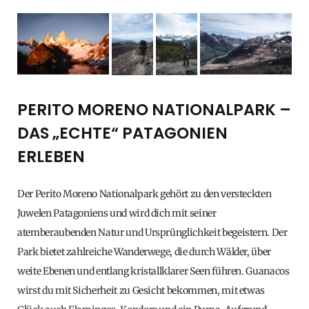
PERITO MORENO NATIONALPARK –
DAS „ECHTE“ PATAGONIEN
ERLEBEN
Der Perito Moreno Nationalpark gehört zu den versteckten
Juwelen Patagoniens und wird dich mit seiner
atemberaubenden Natur und Ursprünglichkeit begeistern. Der
Park bietet zahlreiche Wanderwege, die durch Wälder, über
weite Ebenen und entlang kristallklarer Seen führen. Guanacos
wirst du mit Sicherheit zu Gesicht bekommen, mit etwas