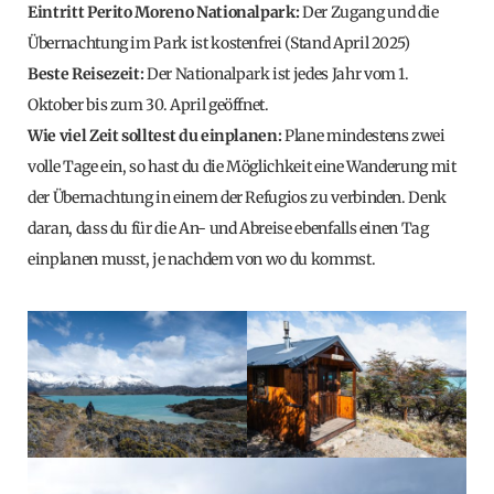
Eintritt Perito Moreno Nationalpark:
Der Zugang und die
Übernachtung im Park ist kostenfrei (Stand April 2025)
Beste Reisezeit:
Der Nationalpark ist jedes Jahr vom 1.
Oktober bis zum 30. April geöffnet.
Wie viel Zeit solltest du einplanen:
Plane mindestens zwei
volle Tage ein, so hast du die Möglichkeit eine Wanderung mit
der Übernachtung in einem der Refugios zu verbinden. Denk
daran, dass du für die An- und Abreise ebenfalls einen Tag
einplanen musst, je nachdem von wo du kommst.