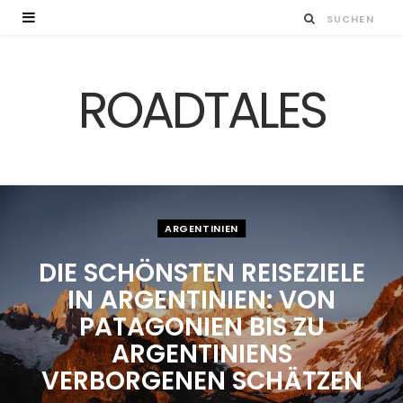
ROADTALES
ARGENTINIEN
DIE SCHÖNSTEN REISEZIELE
IN ARGENTINIEN: VON
PATAGONIEN BIS ZU
ARGENTINIENS
VERBORGENEN SCHÄTZEN