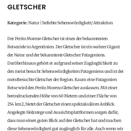
GLETSCHER
Kategorie:
Natur | beliebte Sehenswürdigkeit/ Attraktion
Der Perito Moreno Gletscher ist eines der bekanntesten
Reiseziele in Argentinien. Der Gletscher ist ein wahrer Gigant
der Natur und der bekannteste Gletscher Patagoniens.
Darüberhinaus gehört er aufgrund seiner Zugänglichkeit zu
den meist besucht Sehenswürdigkeiten Patagoniens und ist der
meistbesuchte Gletscher der Region. Kaum eine Patagonien
Reise wird den Perito Moreno Gletscher auslassen. Mit einer
beeindruckenden Höhe von 60 Metern und einer Fläche von
254 km2, bietet der Gletscher einen spektakulären Anblick.
Angelegte Holzstege und Aussichtsplattformen sorgen dafür,
dass man einen guten Blick auf den Gletscher hat und machen
diese Sehenswürdigkeit gut zugänglich für alle. Auch wenn wir